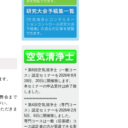
＊第8回空気清浄士（一般コー
ス）認定セミナーを2026年8月
ます。
19日、20日に開催致します。
本セミナーの申込受付は終了致
しました。
弊会まで
***********************
さい。
＊第4回空気清浄士（専門コー
いただきま
ス）認定セミナーを2026年2月
5日、6日に開催致しました。
専門コースは一般（旧基礎）コ
ース認定者の方が受講できる実