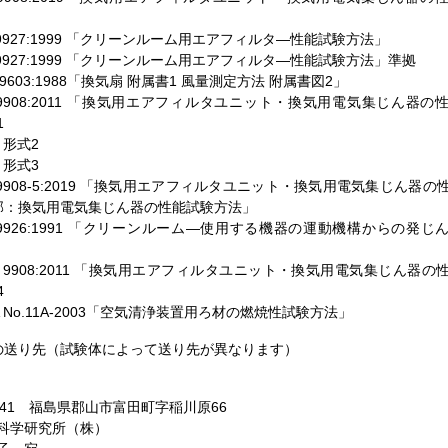
S B 9927:1999 「クリーンルーム用エアフィルタ―性能試験方法」
S B 9927:1999 「クリーンルーム用エアフィルタ―性能試験方法」準拠
S C 9603:1988「換気扇 附属書1 風量測定方法 附属書図2」
S B 9908:2011 「換気用エアフィルタユニット・換気用電気集じん器
1
、形式2
、形式3
S B 9908-5:2019 「換気用エアフィルタユニット・換気用電気集じん器
部：換気用電気集じん器の性能試験方法」
S B 9926:1991 「クリーンルーム―使用する機器の運動機構からの発
IS B 9908:2011 「換気用エアフィルタユニット・換気用電気集じん器
4
ACA No.11A-2003「空気清浄装置用ろ材の燃焼性試験方法」
の送り先（試験体によって送り先が異なります）
8041 福島県郡山市富田町字稲川原66
科学研究所（株）