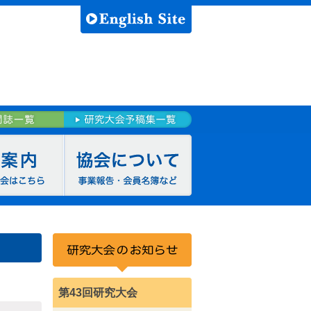
第43回研究大会