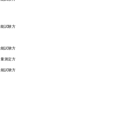
の性能試験方
の性能試験方
じん量測定方
の性能試験方