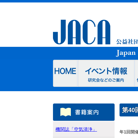
第4
機関誌「空気清浄」
年1回開