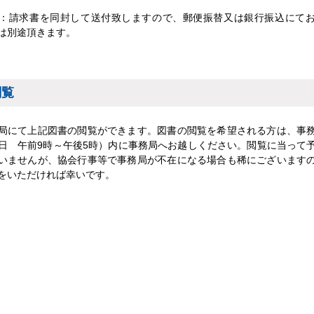
：請求書を同封して送付致しますので、郵便振替又は銀行振込にて
は別途頂きます。
閲覧
局にて上記図書の閲覧ができます。図書の閲覧を希望される方は、事
日 午前9時～午後5時）内に事務局へお越しください。閲覧に当って
いませんが、協会行事等で事務局が不在になる場合も稀にございます
をいただければ幸いです。