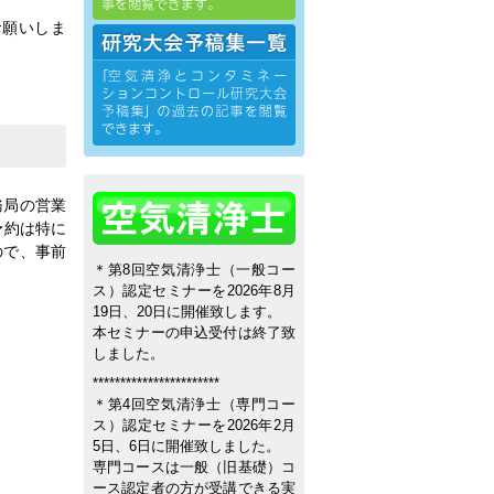
お願いしま
務局の営業
予約は特に
ので、事前
＊第8回空気清浄士（一般コー
ス）認定セミナーを2026年8月
19日、20日に開催致します。
本セミナーの申込受付は終了致
しました。
***********************
＊第4回空気清浄士（専門コー
ス）認定セミナーを2026年2月
5日、6日に開催致しました。
専門コースは一般（旧基礎）コ
ース認定者の方が受講できる実