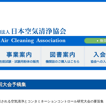
0回大会予稿集
催される空気清浄とコンタミネーションコントロール研究大会の要旨集