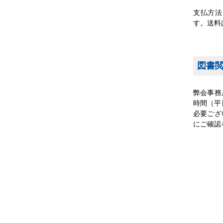
支払方法
す。送料
図書
弊会事務
時間（平
必要ござ
にご確認