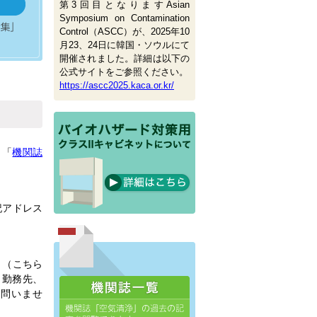
第3回目となりますAsian
Symposium on Contamination
Control（ASCC）が、2025年10
月23、24日に韓国・ソウルにて
開催されました。詳細は以下の
公式サイトをご参照ください。
https://ascc2025.kaca.or.kr/
 「
機関誌
記アドレス
。（こちら
、勤務先、
は問いませ