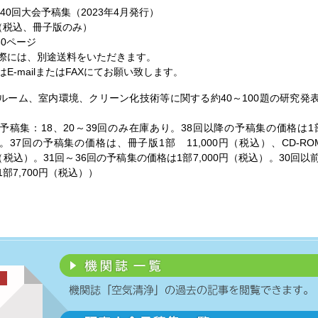
40回大会予稿集（2023年4月発行）
円（税込、冊子版のみ）
30ページ
際には、別途送料をいただきます。
E-mailまたはFAXにてお願い致します。
ルーム、室内環境、クリーン化技術等に関する約40～100題の研究発
予稿集：18、20～39回のみ在庫あり。38回以降の予稿集の価格は1部8
。37回の予稿集の価格は、冊子版1部 11,000円（税込）、CD-R
円（税込）。31回～36回の予稿集の価格は1部7,000円（税込）。30回
部7,700円（税込））