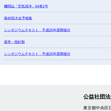
機関誌「空気清浄」64巻2号
第40回大会予稿集
シンポジウムテキスト 平成26年度開催分
基準・指針類
シンポジウムテキスト 平成25年度開催分
公益社団法
東京都中央区日