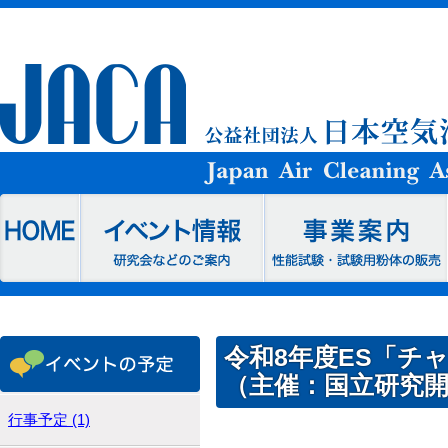
令和8年度ES「チ
（主催：国立研究
行事予定 (1)