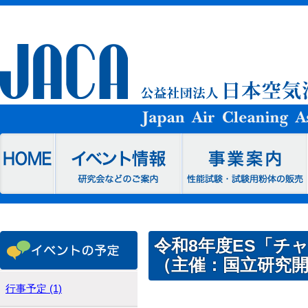
令和8年度ES「チ
（主催：国立研究
行事予定 (1)