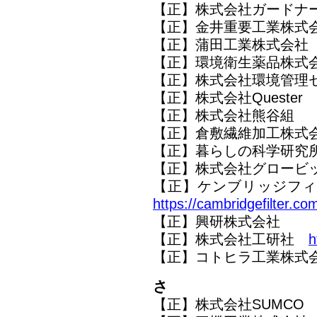
【正】株式会社ガードナ
【正】金井重要工業株式
【正】蒲田工業株式会
【正】環境衛生薬品株
【正】株式会社環境管理
【正】株式会社Quester
【正】株式会社熊谷組
【正】倉敷繊維加工株式
【正】暮らしの科学研究
【正】株式会社グロービ
【正】ケンブリッジフ
https://cambridgefilter.co
【正】興研株式会社
【正】株式会社工研社
h
【正】コトヒラ工業株式
さ
【正】株式会社SUMCO