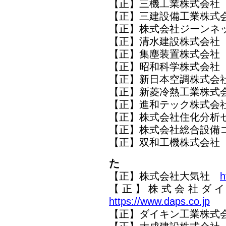
【正】三機工業株式会
【正】三建設備工業株
【正】株式会社ジーンネ
【正】清水建設株式会社
【正】集塵装置株式会
【正】昭和科学株式会
【正】新日本空調株式会
【正】新菱冷熱工業株式
【正】進和テック株式
【正】株式会社住化分
【正】株式会社総合設備
【正】双和工機株式会社
た
【正】株式会社大気社
h
【正】株式会社ダ
https://www.daps.co.jp
【正】ダイキン工業株式