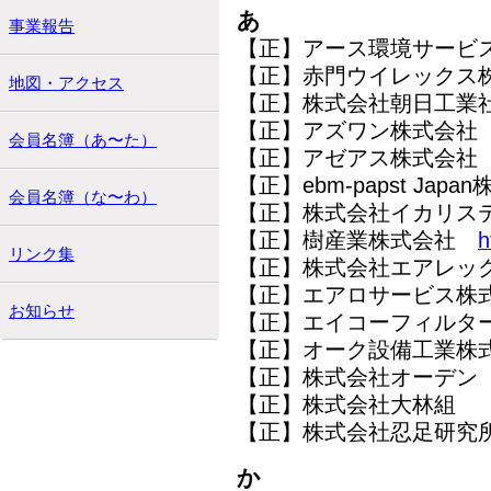
あ
事業報告
【正】アース環境サービ
【正】赤門ウイレック
地図・アクセス
【正】株式会社朝日工
【正】アズワン株式会社
会員名簿（あ〜た）
【正】アゼアス株式会社
【正】ebm-papst Jap
会員名簿（な〜わ）
【正】株式会社イカリス
【正】樹産業株式会社
h
リンク集
【正】株式会社エアレッ
【正】エアロサービス
お知らせ
【正】エイコーフィル
【正】オーク設備工業株
【正】株式会社オーデ
【正】株式会社大林組
【正】株式会社忍足研究
か