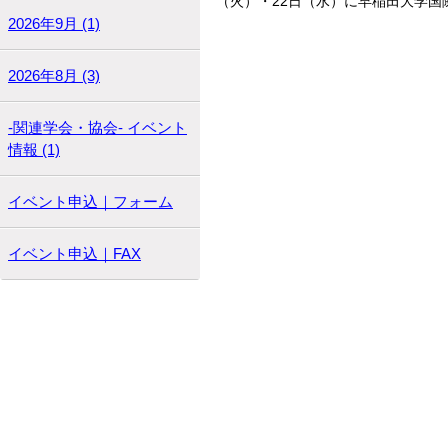
（火）・22日（水）に早稲田大学国
2026年9月 (1)
2026年8月 (3)
-関連学会・協会- イベント
情報 (1)
イベント申込｜フォーム
イベント申込｜FAX