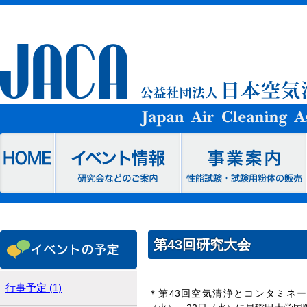
第43回研究大会
行事予定 (1)
＊第43回空気清浄とコンタミネー